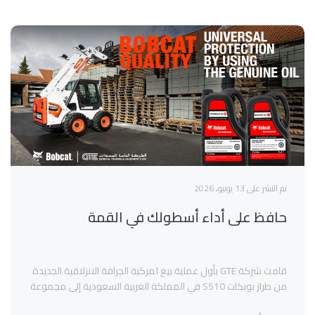
تم النشر على 13 يونيو، 2026
حافظ على أداء أسطولك في القمة
قامت شركة GTE بأول عملية بيع لمركبة الجرافة الانزلاقية الجديدة
من طراز بوبكات S510 في المملكة العربية السعودية إلى مجموعة
طويق في الرياض. وقد تمت الصفقة من قبل مدير المبيعات السيد