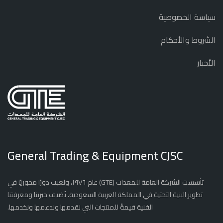
سياسة الخصوصية
الشروط والأحكام
الأخبار
General Trading & Equipment CJSC
تأسست الشركة العامة للمعدات (GTE) عام ١٩٧٦، ولعبت دورًا محوريًا في
تطوير البنية التحتية في المملكة العربية السعودية. تُضيف خبرتنا ومعرفتنا
الفنية قيمةً للمنتجات التي نقدمها وندعمها ونخدمها.