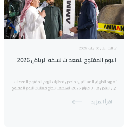
تم النشر على 30 يوليو، 2026
اليوم المفتوح للمعدات نسخه الرياض 2026
تمهيد الطريق للمستقبل: ملخص فعاليات اليوم المفتوح للمعدات
في الرياض في 3 فبراير 2026، استضفنا بنجاح فعاليات اليوم المفتوح
للمعدات في فندق هوليداي إن الرياض. لقد شكل هذا الحدث المتميز
منصة استراتيجية لعرض الجيل القادم من تشكيلة معدات شركة GTE،
اقرأ المزيد
مما يعزز مكانة مؤسستنا في طليعة قطاع الإنشاءات في المنطقة
الوسطى. ومن خلال دمج عروض […]