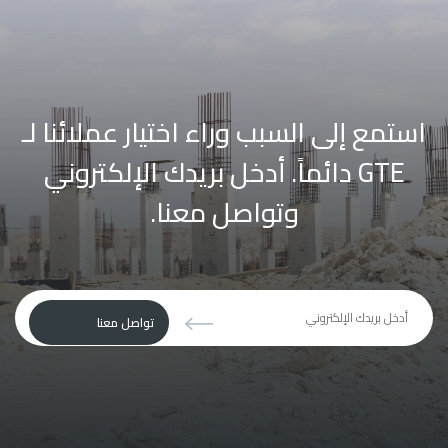
استمع إلى السبب وراء اختيار عملائنا لـ
GTE دائماً.
أدخل بريدك الإلكتروني
وتواصل معنا.
يجب
تواصل معنا
ترك
هذا
الحقل
فارغا