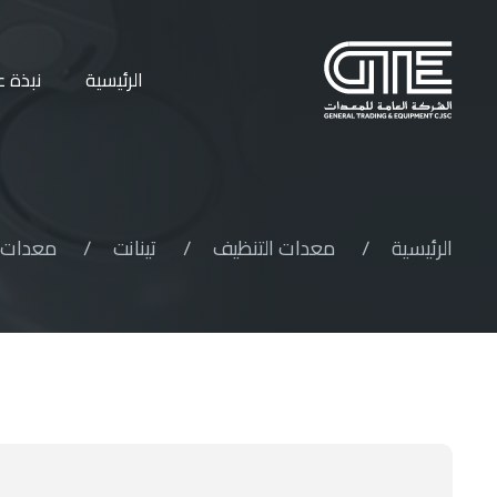
الرئيسية
نبذة ع
الرئيسية
/
معدات التنظيف
/
تينانت
/
معدات غ