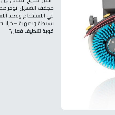
“اختبر المزيج المثالي ب
في الاستخدام وتعدد الا
بسيطة وبديهية
– خزانات
قوية لتنظيف فعال”