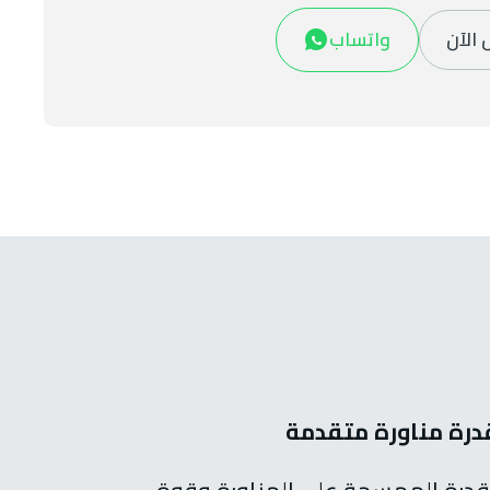
 الآن
واتساب
درة مناورة متقدمة