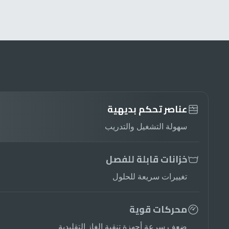
عناصر تحكم بديهية
سهولة التشغيل والتدريب
خزانات قابلة للفصل
تغييرات سريعة للحلول
محركات قوية
ضعف سرعة أجهزة تنقية الغاز التقليدية