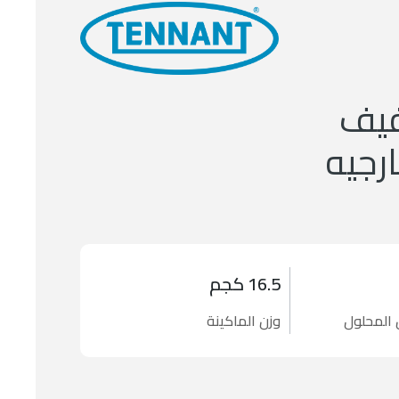
فيف
ارجيه
16.5 كجم
المحلول
وزن الماكينة