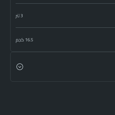
3 لتر
16.5 كجم