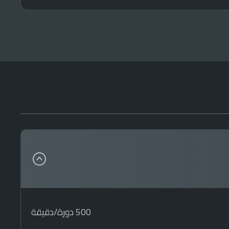
500 دورة/دقيقة