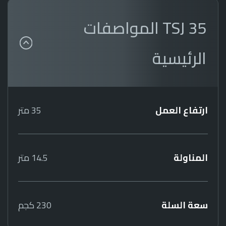
TSJ 35 المواصفات
الرئيسية
ارتفاع العمل
35 متر
المناولة
14.5 متر
سعة السلة
230 كجم