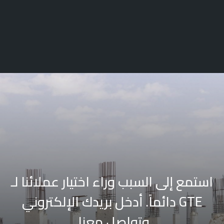
استمع إلى السبب وراء اختيار عملائنا لـ
GTE دائماً.
أدخل بريدك الإلكتروني
وتواصل معنا.