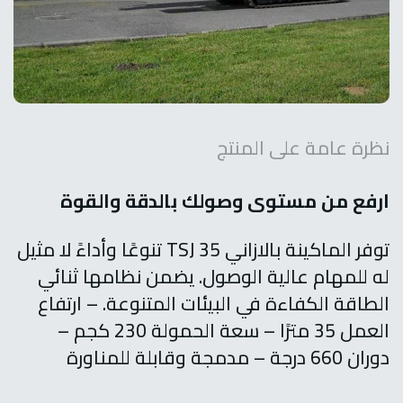
نظرة عامة على المنتج
ارفع من مستوى وصولك بالدقة والقوة
توفر الماكينة بالازاني TSJ 35 تنوعًا وأداءً لا مثيل
له للمهام عالية الوصول. يضمن نظامها ثنائي
الطاقة الكفاءة في البيئات المتنوعة.
– ارتفاع
العمل 35 مترًا
– سعة الحمولة 230 كجم
–
دوران 660 درجة
– مدمجة وقابلة للمناورة