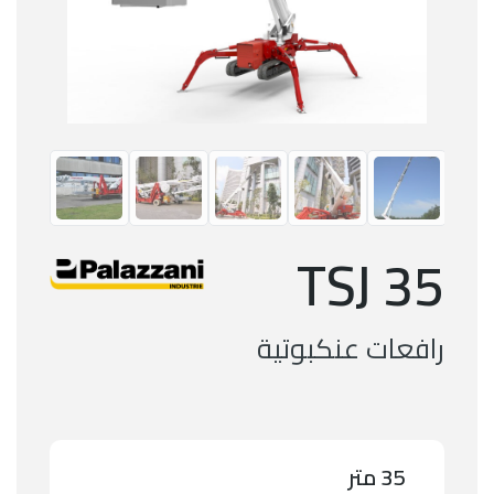
TSJ 35
رافعات عنكبوتية
35 متر