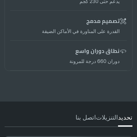
يدعم حتى 230 كجم
تصميم مدمج
القدرة على المناورة في الأماكن الضيقة
نطاق دوران واسع
دوران 660 درجة للمرونة
تحديد
التنزيلات
اتصل بنا