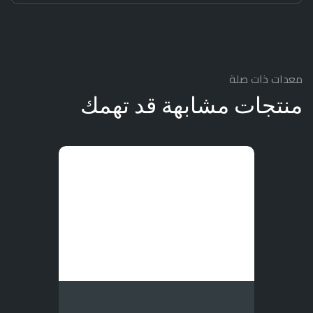
معدات ذات صلة
منتجات مشابهة قد تهمك