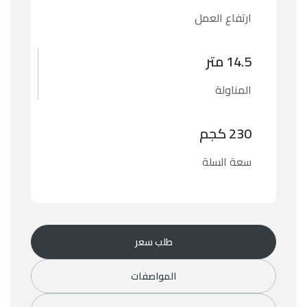
ارتفاع العمل
14.5 متر
المناولة
230 كجم
سعة السلة
طلب سعر
المواصفات