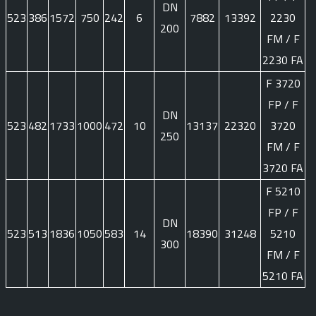
DN
523
386
1572
750
242
6
7882
13392
2230
200
FM / F
2230 FA
F 3720
FP / F
DN
523
482
1733
1000
472
10
13137
22320
3720
250
FM / F
3720 FA
F 5210
FP / F
DN
523
513
1836
1050
583
14
18390
31248
5210
300
FM / F
5210 FA