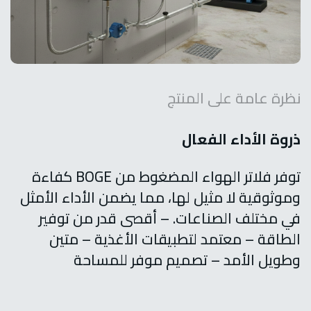
نظرة عامة على المنتج
ذروة الأداء الفعال
توفر فلاتر الهواء المضغوط من BOGE كفاءة
وموثوقية لا مثيل لها، مما يضمن الأداء الأمثل
في مختلف الصناعات.
– أقصى قدر من توفير
الطاقة
– معتمد لتطبيقات الأغذية
– متين
وطويل الأمد
– تصميم موفر للمساحة