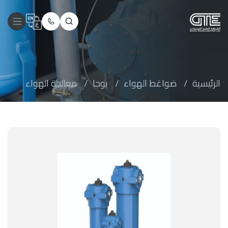
الرئيسية
/
ضواغط الهواء
/
بوجا
/
معالجة الهواء