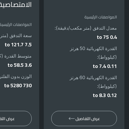
الامتصاصية
المواصفات الرئيسية
المواصفات الرئيسية
معدل التدفق (متر مكعب/دقيقة):
0.4 to 75
سعة التدفق (متر
7.5 to 121.7
القدرة الكهربائية 50 هرتز
متوسط القدرة (كي
(كيلوواط):
3.6 to 58.5
0.11 to 7.4
الوزن بدون الفلتر
القدرة الكهربائية 60 هرتز
730 to 5280
(كيلوواط):
0.12 to 8.3
عرض التفاصيل
عرض التف