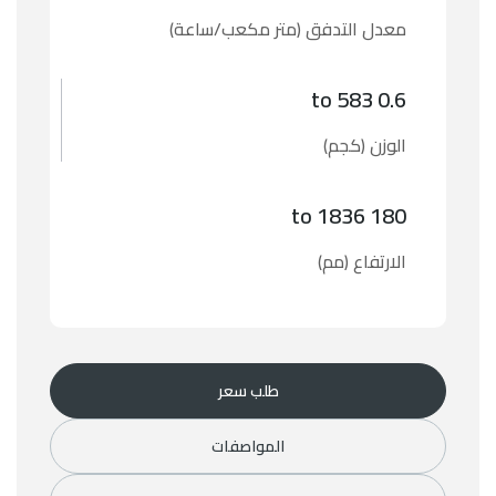
معدل التدفق (متر مكعب/ساعة)
0.6 to 583
الوزن (كجم)
180 to 1836
الارتفاع (مم)
طلب سعر
المواصفات