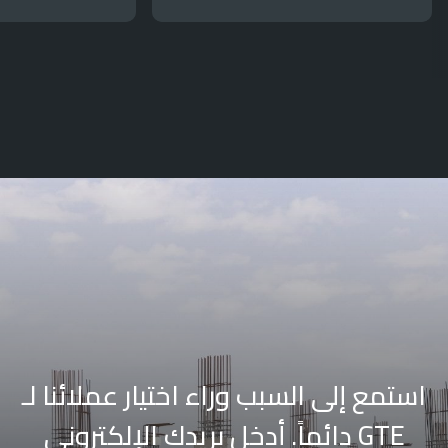
استمع إلى السبب وراء اختيار عملائنا لـ
GTE دائماً.
أدخل بريدك الإلكتروني