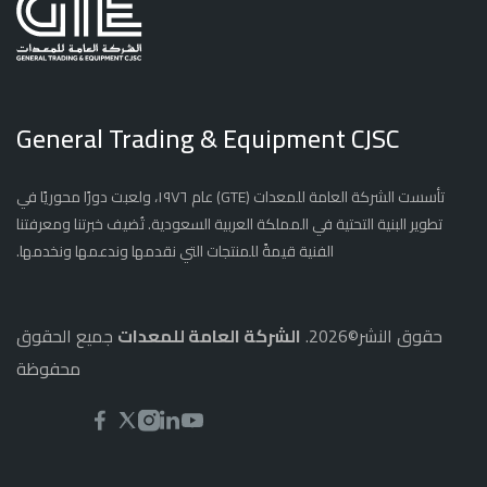
General Trading & Equipment CJSC
تأسست الشركة العامة للمعدات (GTE) عام ١٩٧٦، ولعبت دورًا محوريًا في
تطوير البنية التحتية في المملكة العربية السعودية. تُضيف خبرتنا ومعرفتنا
الفنية قيمةً للمنتجات التي نقدمها وندعمها ونخدمها.
حقوق النشر©2026.
الشركة العامة للمعدات
جميع الحقوق
محفوظة