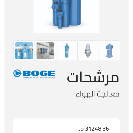
مرشحات
معالجة الهواء
36 to 31248