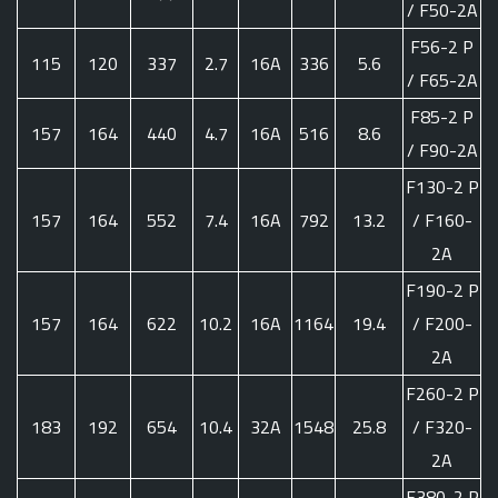
/ F50-2A
F56-2 P
115
120
337
2.7
16A
336
5.6
/ F65-2A
F85-2 P
157
164
440
4.7
16A
516
8.6
/ F90-2A
F130-2 P
157
164
552
7.4
16A
792
13.2
/ F160-
2A
F190-2 P
157
164
622
10.2
16A
1164
19.4
/ F200-
2A
F260-2 P
183
192
654
10.4
32A
1548
25.8
/ F320-
2A
F380-2 P