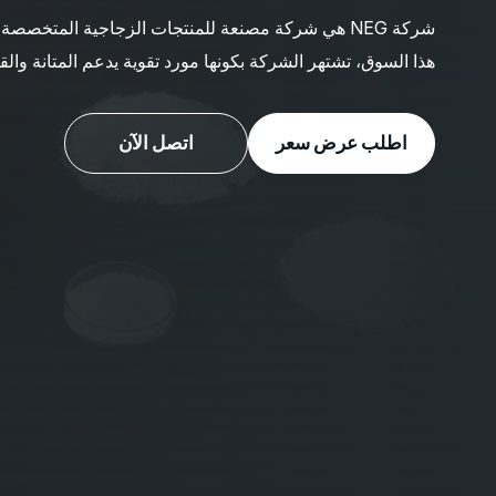
شركة NEG هي شركة مصنعة للمنتجات الزجاجية المتخص
هذا السوق، تشتهر الشركة بكونها مورد تقوية يدعم المتانة وال
اطلب عرض سعر
اتصل الآن