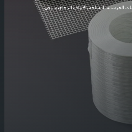
يقات الخرسانة المسلحة بالالياف الزجاجية. وفي