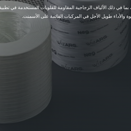
صة، بما في ذلك الألياف الزجاجية المقاومة للقلويات المستخدمة في تطب
قوة والأداء طويل الأجل في المركبات القائمة على الأسمنت.