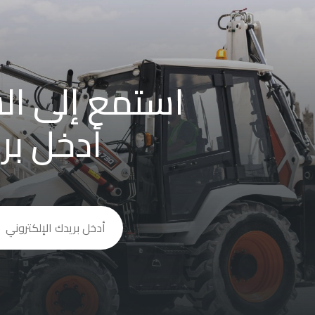
استمع إلى السبب ور
أدخل بر
يجب
ترك
هذا
الحقل
فارغا