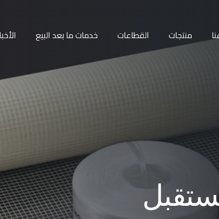
نا
منتجات
القطاعات
خدمات ما بعد البيع
الأخبا
ستقبل