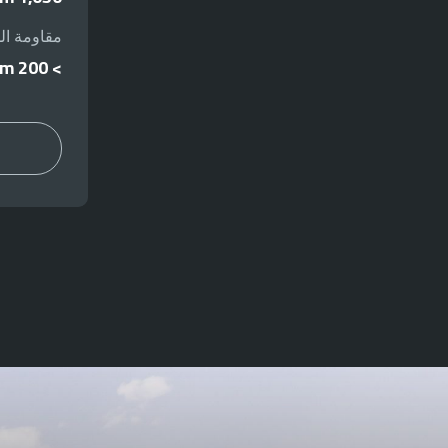
مقاومة ال
> 200 N/25 mm