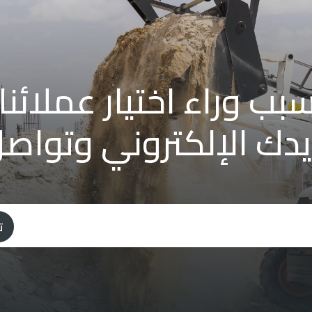
اء اختيار عملائنا لـ GTE دائم
يدك الإلكتروني وتواصل
ت