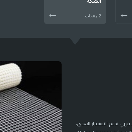
الشبكة
2 منتجات
. فهي تدعم الاستقرار البعدي،