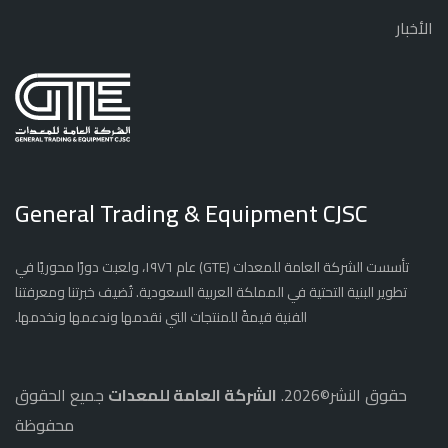
الأخبار
General Trading & Equipment CJSC
تأسست الشركة العامة للمعدات (GTE) عام ١٩٧٦، ولعبت دورًا محوريًا في
تطوير البنية التحتية في المملكة العربية السعودية. تُضيف خبرتنا ومعرفتنا
الفنية قيمةً للمنتجات التي نقدمها وندعمها ونخدمها.
حقوق النشر©2026.
الشركة العامة للمعدات
جميع الحقوق
محفوظة