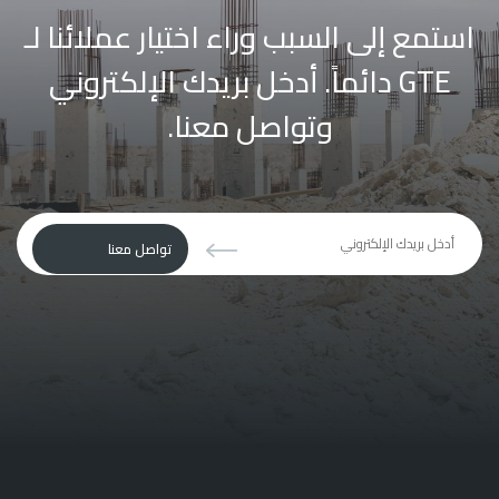
استمع إلى السبب وراء اختيار عملائنا لـ
GTE دائماً.
أدخل بريدك الإلكتروني
وتواصل معنا.
يجب
تواصل معنا
ترك
هذا
الحقل
فارغا